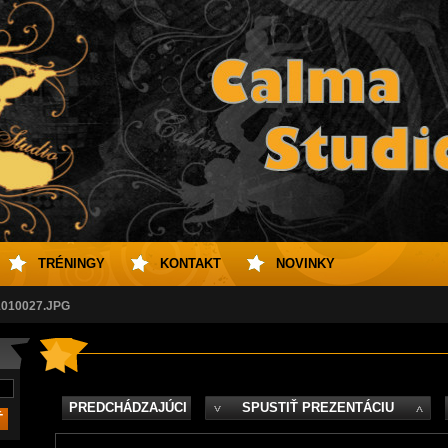
TRÉNINGY
KONTAKT
NOVINKY
010027.JPG
PREDCHÁDZAJÚCI
SPUSTIŤ PREZENTÁCIU