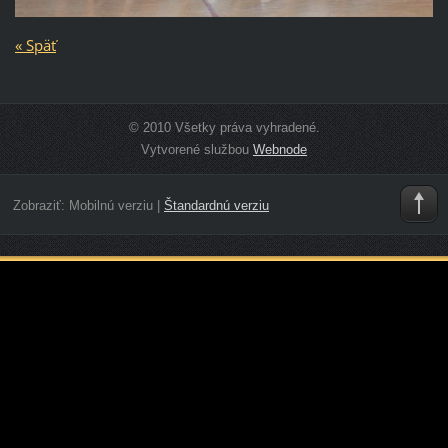
« Späť
© 2010 Všetky práva vyhradené.
Vytvorené službou
Webnode
Zobraziť:
Mobilnú verziu
|
Štandardnú verziu