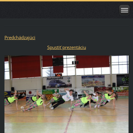
Predchádzajúci
Spustiť prezentáciu