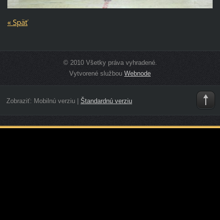
« Späť
© 2010 Všetky práva vyhradené.
Vytvorené službou
Webnode
Zobraziť:
Mobilnú verziu
|
Štandardnú verziu