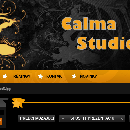
TRÉNINGY
KONTAKT
NOVINKY
es5.jpg
PREDCHÁDZAJÚCI
SPUSTIŤ PREZENTÁCIU